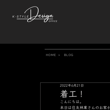
HOME
＞
BLOG
2022年6月21日
着工！
こんにちは。
本日は住友林業さんのお家