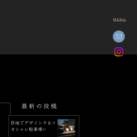
MENU
最新の投稿
目地でデザインする‼︎
オシャレ駐車場✨