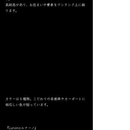
高級感があり、お住まいや愛車をワンランク上に飾
ります。
カラーは５種類。こだわりの自動車やカーポートに
相応しい色が揃っています。
『Lunanoルナーノ』