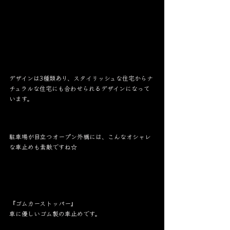
デザインは3種類あり、スタイリッシュな住宅からナ
チュラルな住宅にも合わせられるデザインになって
います。
駐車場が目立つオープン外構には、こんなオシャレ
な車止めも素敵ですね☆
『ゴムカーストッパー』
車に優しいゴム製の車止めです。