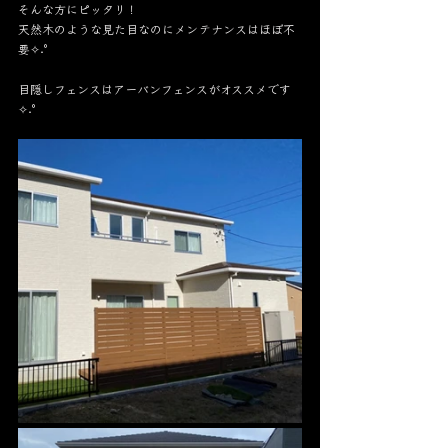
そんな方にピッタリ！
天然木のような見た目なのにメンテナンスはほぼ不
要✧˖°
目隠しフェンスはアーバンフェンスがオススメです
✧˖°