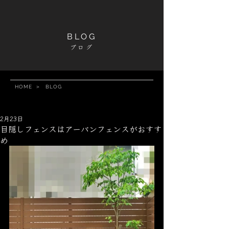
BLOG
ブログ
HOME
＞
BLOG
2月23日
目隠しフェンスはアーバンフェンスがおすす
め