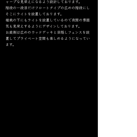
ャープな見栄えになるよう設計しております。
階段の一段目だけフロートタイプの広めの階段にし
そこにライトを設置しております。
植栽の下にもライトを設置しているので夜間の雰囲
気も見栄えするようにデザインしております。
お庭側は広めのウッドデッキと目隠しフェンスを設
置してプライベート空間も楽しめるようになってい
ます。