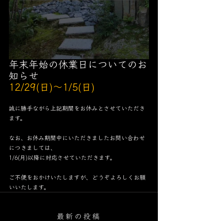
年末年始の休業日についてのお
知らせ
12/29(日)～1/5(日)
誠に勝手ながら上記期間をお休みとさせていただき
ます。
なお、お休み期間中にいただきましたお問い合わせ
につきましては、
1/6(月)以降に対応させていただきます。
ご不便をおかけいたしますが、どうぞよろしくお願
いいたします。
最新の投稿