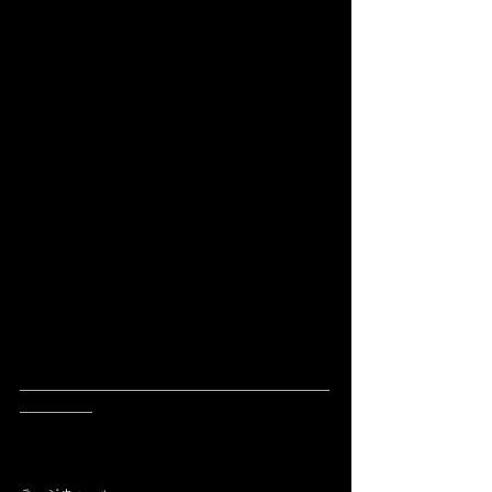
_______________________________________________
___________