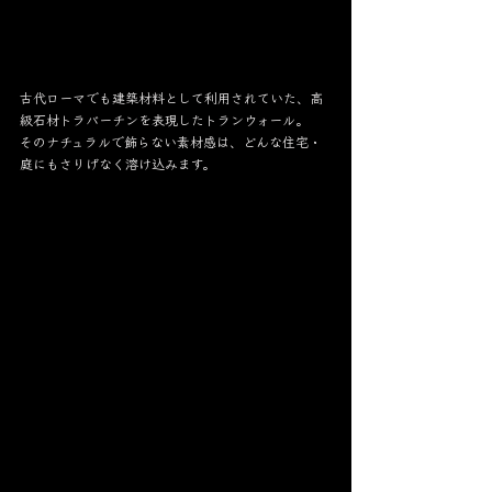
古代ローマでも建築材料として利用されていた、高
級石材トラバーチンを表現したトランウォール。
そのナチュラルで飾らない素材感は、どんな住宅・
庭にもさりげなく溶け込みます。