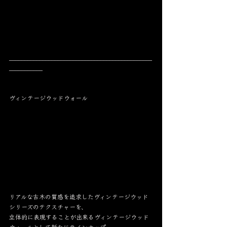
_______________________________________________
___________
ヴィンテージウッドウォール
リアルな古木の質感を追求したヴィンテージウッド
シリーズのテクスチャーを、
立体的に表現することが出来るヴィンテージウッド
ウォールとして新たにラインナップ。