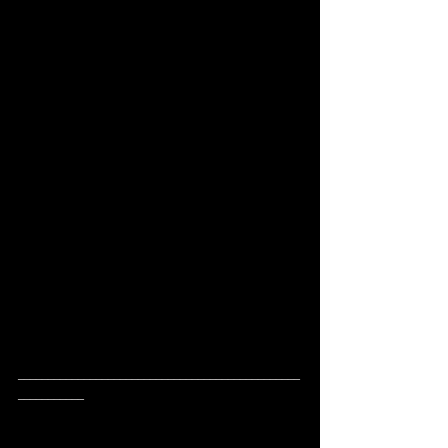
_______________________________________________
___________