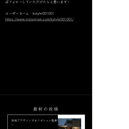
ばフォローしていただけたらと思います！
ユーザーネーム：kstyle001001
https://www.instagram.com/kstyle001001/
最新の投稿
目地でデザインする‼︎オシャレ駐車場
✨