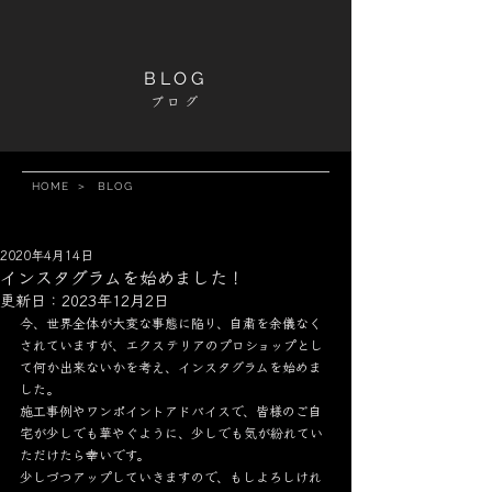
BLOG
ブログ
HOME
＞
BLOG
2020年4月14日
インスタグラムを始めました！
更新日：
2023年12月2日
今、世界全体が大変な事態に陥り、自粛を余儀なく
されていますが、エクステリアのプロショップとし
て何か出来ないかを考え、インスタグラムを始めま
した。
施工事例やワンポイントアドバイスで、皆様のご自
宅が少しでも華やぐように、少しでも気が紛れてい
ただけたら幸いです。
少しづつアップしていきますので、もしよろしけれ