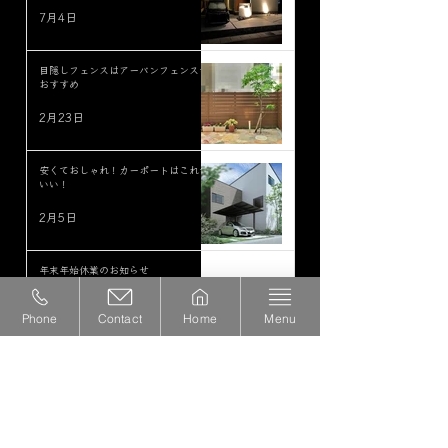
7月4日
目隠しフェンスはアーバンフェンスが
おすすめ
2月23日
安くておしゃれ！カーポートはこれが
いい！
2月5日
年末年始休業のお知らせ
2025年12月23日
Phone
Contact
Home
Menu
セラウォール！流行ってます！
2025年12月13日