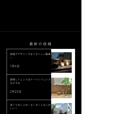
最新の投稿
目地でデザインする‼︎オシャレ駐車場
✨
7月4日
目隠しフェンスはアーバンフェンスが
おすすめ
2月23日
安くておしゃれ！カーポートはこれが
いい！