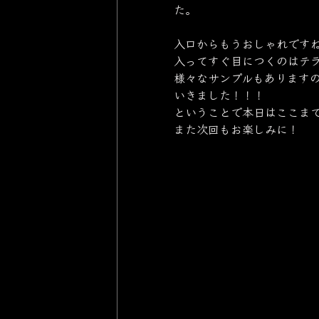
た。
入口からもうおしゃれです
入ってすぐ目につくのはテラ
様々なサンプルもあります
いきました！！！
ということで本日はここま
また次回もお楽しみに！