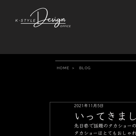
HOME
＞
BLOG
2021年11月5日
いってきま
先日巷で話題のタカショー
タカショーはとてもおしゃ