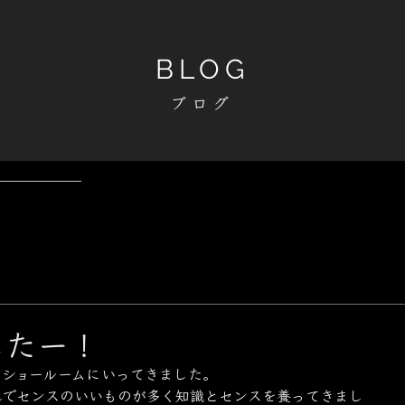
BLOG
ブログ
したー！
のショールームにいってきました。
れでセンスのいいものが多く知識とセンスを養ってきまし