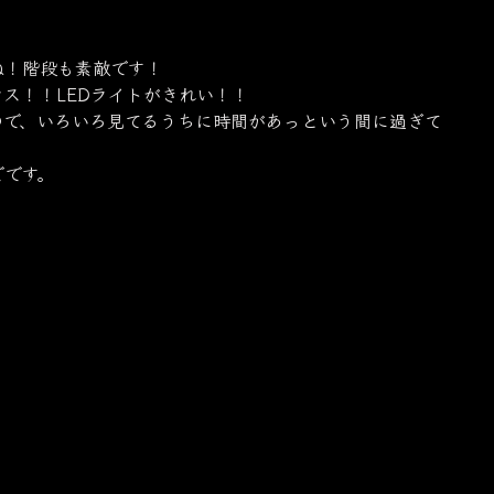
ね！階段も素敵です！
ス！！LEDライトがきれい！！
ので、いろいろ見てるうちに時間があっという間に過ぎて
でです。