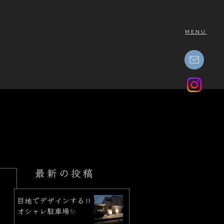
MENU
最新の投稿
目地でデザインする‼︎
オシャレ駐車場✨