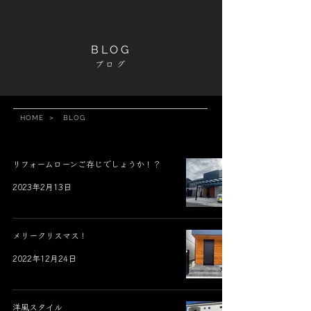
BLOG
ブログ
HOME
＞
BLOG
リフォームローンご存じでしょうか！？
2023年2月13日
メリークリスマス！
2022年12月24日
洋風スタイル