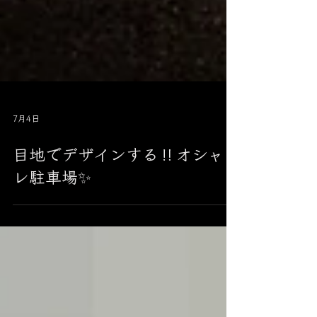
7月4日
目地でデザインする‼︎オシャ
レ駐車場✨