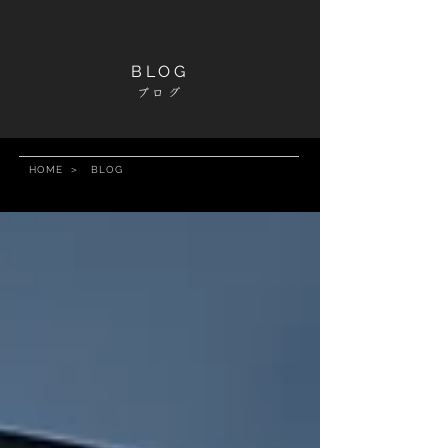
BLOG
ブログ
HOME
＞
BLOG